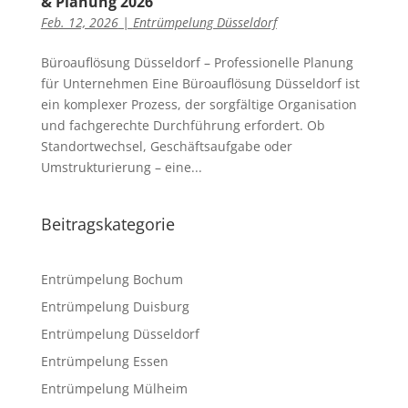
& Planung 2026
Feb. 12, 2026
|
Entrümpelung Düsseldorf
Büroauflösung Düsseldorf – Professionelle Planung
für Unternehmen Eine Büroauflösung Düsseldorf ist
ein komplexer Prozess, der sorgfältige Organisation
und fachgerechte Durchführung erfordert. Ob
Standortwechsel, Geschäftsaufgabe oder
Umstrukturierung – eine...
Beitragskategorie
Entrümpelung Bochum
Entrümpelung Duisburg
Entrümpelung Düsseldorf
Entrümpelung Essen
Entrümpelung Mülheim