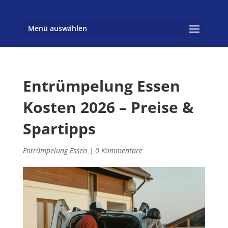
Menü auswählen
Entrümpelung Essen
Kosten 2026 – Preise &
Spartipps
Entrümpelung Essen
|
0 Kommentare