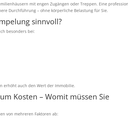
familienhäusern mit engen Zugängen oder Treppen. Eine profession
here Durchführung – ohne körperliche Belastung für Sie.
ümpelung sinnvoll?
ich besonders bei:
dern erhöht auch den Wert der Immobilie.
hum Kosten – Womit müssen Sie
en von mehreren Faktoren ab: