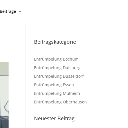
beiträge
Beitragskategorie
Entrümpelung Bochum
Entrümpelung Duisburg
Entrümpelung Düsseldorf
Entrümpelung Essen
Entrümpelung Mülheim
Entrümpelung Oberhausen
Neuester Beitrag