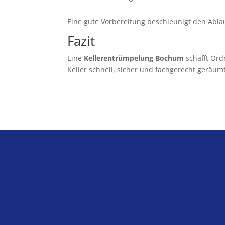
Eine gute Vorbereitung beschleunigt den Abla
Fazit
Eine
Kellerentrümpelung Bochum
schafft Ord
Keller schnell, sicher und fachgerecht geräum