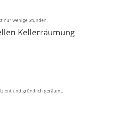
st nur wenige Stunden.
nellen Kellerräumung
fizient und gründlich geräumt.