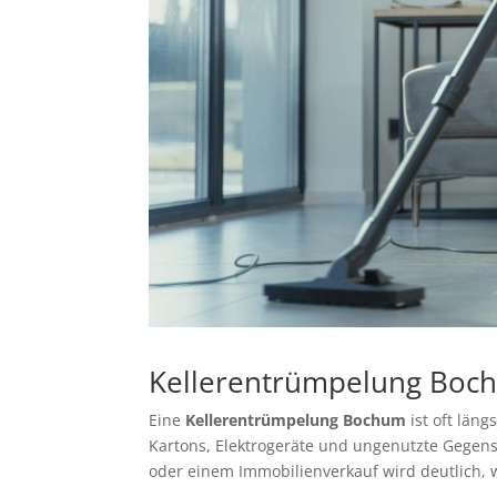
Kellerentrümpelung Boc
Eine
Kellerentrümpelung Bochum
ist oft läng
Kartons, Elektrogeräte und ungenutzte Gegen
oder einem Immobilienverkauf wird deutlich, w