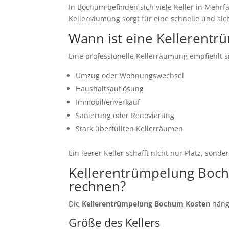
In Bochum befinden sich viele Keller in Mehr
Kellerräumung sorgt für eine schnelle und sic
Wann ist eine Kellerentr
Eine professionelle Kellerräumung empfiehlt s
Umzug oder Wohnungswechsel
Haushaltsauflösung
Immobilienverkauf
Sanierung oder Renovierung
Stark überfüllten Kellerräumen
Ein leerer Keller schafft nicht nur Platz, son
Kellerentrümpelung Boc
rechnen?
Die
Kellerentrümpelung Bochum Kosten
häng
Größe des Kellers